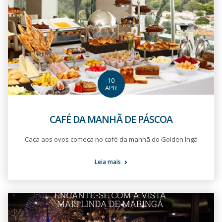
10
APR
CAFÉ DA MANHÃ DE PÁSCOA
Caça aos ovos começa no café da manhã do Golden Ingá
Leia mais