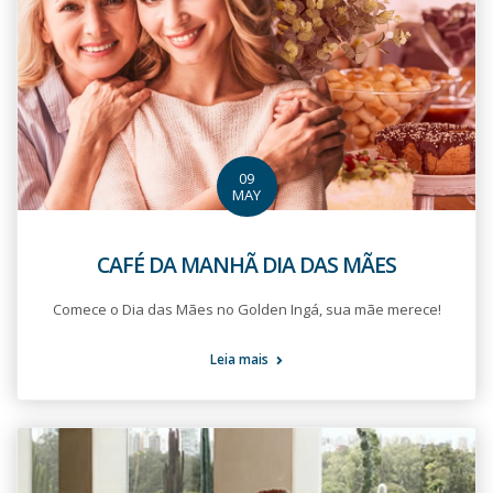
09
MAY
CAFÉ DA MANHÃ DIA DAS MÃES
Comece o Dia das Mães no Golden Ingá, sua mãe merece!
Leia mais