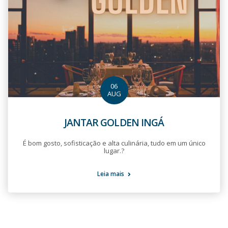
06
AUG
JANTAR GOLDEN INGÁ
É bom gosto, sofisticação e alta culinária, tudo em um único
lugar.?
Leia mais